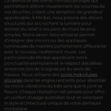
La faïence se décline en formats allongés qui
permettent d'étirer visuellement les volumes de
vos douches, créant une sensation de grandeur
appréciable. À Miribel, nous posons des décors
structurés qui accrochent la lumière pour
donner du relief à vos pans de murs les plus
simples. Notre savoir-faire artisanal permet
d'intégrer des miroirs ou des appliques
lumineuses de manière parfaitement affleurante
avec le nouveau revêtement mural. Les
particuliers de Miribel apprécient notre
ponctualité exemplaire et le respect des délais
annoncés lors de la signature du devis de
travaux. Nous utilisons des
joints hydrofuges
siliconés
dans les angles rentrants pour absorber
les micro-vibrations du bâti sans que le joint se
fissure. Chaque réalisation est pensée pour offrir
un confort d'usage quotidien tout en valorisant
le style architectural unique de votre demeure
miribelane.