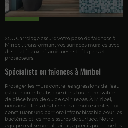
SGC Carrelage assure votre pose de faïences à
Miribel, transformant vos surfaces murales avec
des matériaux céramiques esthétiques et
protecteurs.
Spécialiste en faïences à Miribel
Protéger les murs contre les agressions de l'eau
est une priorité absolue dans toute rénovation
de pièce humide ou de coin repas. À Miribel,
nous installons des faïences imputrescibles qui
constituent une barrière infranchissable pour les
bactéries et les moisissures de surface. Notre
équipe réalise un calepinage précis pour que les