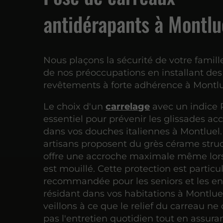
antidérapants à Montlu
Nous plaçons la sécurité de votre famil
de nos préoccupations en installant des
revêtements à forte adhérence à Montlu
Le choix d'un
carrelage
avec un indice R
essentiel pour prévenir les glissades ac
dans vos douches italiennes à Montluel
artisans proposent du grès cérame stru
offre une accroche maximale même lors
est mouillé. Cette protection est partic
recommandée pour les seniors et les en
résidant dans vos habitations à Montlue
veillons à ce que le relief du carreau n
pas l'entretien quotidien tout en assura