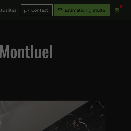
tualités
Contact
Estimation gratuite
 Montluel