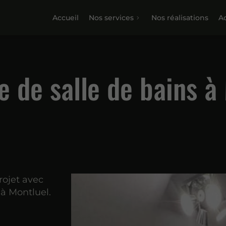
Accueil
Nos services
Nos réalisations
Ac
e de salle de bains à
rojet avec
 à Montluel.