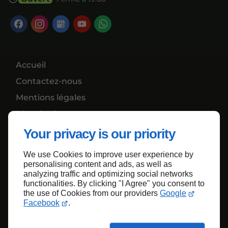
Accueil
Contactez-nous
Mentions légales
Plan du site
Your privacy is our priority
We use Cookies to improve user experience by
Haut de page
personalising content and ads, as well as
analyzing traffic and optimizing social networks
functionalities. By clicking "I Agree" you consent to
the use of Cookies from our providers
Google
Facebook
.